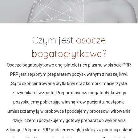
Czym jest
osocze
bogatopłytkowe?
Osocze bogatopłytkowe ang. platelet rich plasma w skrócie PRP.
PRP jest stężonym preparatem pozyskiwanym z naszej krwi.
Są to skoncentrowane płytki krwi oraz komórki macierzyste
z czynnikami wzrostu. Preparat osocza bogatopłytkowego
pozyskujemy pobierając własną krew pacjenta, następnie
umieszczamy ją w probówce i poddajemy procesowi wirowania
dzięki czemu pozyskujemy gotowy preparat do wykonania
zabiegu. Preparat PRP podajemy w głąb skóry za pomocą nakłuć