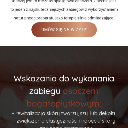
inaczej jest to mezoterapia igłowa osoczem. Obecnie jest
to jeden z najskuteczniejszych zabiegów z wykorzystaniem
naturalnego preparatu jako terapia silnie odmładzająca.
UMÓW SIĘ NA WIZYTĘ
Wskazania do wykonania
zabiegu
osoczem
bogatopłytkowym:
– rewitalizacja skóry twarzy, szyi lub dekoltu
– zwiększenie elastyczności i napęcia skóry